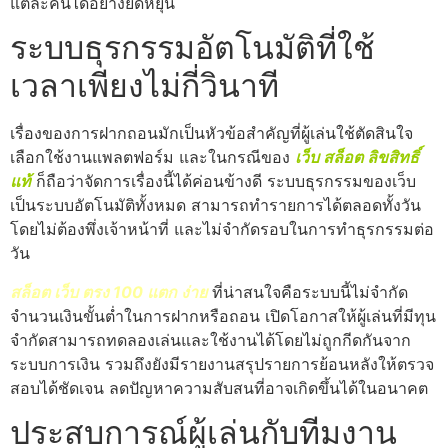
แต่ละคนได้อย่างยืดหยุ่น
ระบบธุรกรรมอัตโนมัติที่ใช้
เวลาเพียงไม่กี่วินาที
เรื่องของการฝากถอนมักเป็นหัวข้อสำคัญที่ผู้เล่นใช้ตัดสินใจ
เลือกใช้งานแพลตฟอร์ม และในกรณีของ
เว็บ สล็อต ลิขสิทธิ์
แท้
ก็ถือว่าจัดการเรื่องนี้ได้ค่อนข้างดี ระบบธุรกรรมของเว็บ
เป็นระบบอัตโนมัติทั้งหมด สามารถทำรายการได้ตลอดทั้งวัน
โดยไม่ต้องพึ่งเจ้าหน้าที่ และไม่จำกัดรอบในการทำธุรกรรมต่อ
วัน
สล็อต เว็บ ตรง 100 แตก ง่าย
ที่น่าสนใจคือระบบนี้ไม่จำกัด
จำนวนเงินขั้นต่ำในการฝากหรือถอน เปิดโอกาสให้ผู้เล่นที่มีทุน
จำกัดสามารถทดลองเล่นและใช้งานได้โดยไม่ถูกกีดกันจาก
ระบบการเงิน รวมถึงยังมีรายงานสรุปรายการย้อนหลังให้ตรวจ
สอบได้ชัดเจน ลดปัญหาความสับสนที่อาจเกิดขึ้นได้ในอนาคต
ประสบการณ์ผู้เล่นกับทีมงาน