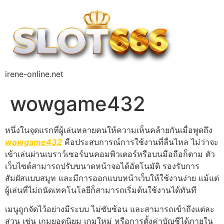
irene-online.net
wowgame432
หนึ่งในจุดแรกที่ผู้เล่นหลายคนให้ความเห็นคล้ายกันเมื่อพูดถึง
wowgame432
คือประสบการณ์การใช้งานที่ลื่นไหล ไม่ว่าจะ
เข้าเล่นผ่านเบราว์เซอร์บนคอมพิวเตอร์หรือบนมือถือก็ตาม ตัว
เว็บไซต์สามารถปรับขนาดหน้าจอได้อัตโนมัติ รองรับการ
สัมผัสแบบสมูท และมีการออกแบบหน้าเว็บให้ใช้งานง่าย แม้แต่
ผู้เล่นที่ไม่ถนัดเทคโนโลยีก็สามารถเริ่มต้นใช้งานได้ทันที
เมนูถูกจัดไว้อย่างมีระบบ ไม่ซับซ้อน และสามารถเข้าถึงแต่ละ
ส่วน เช่น เกมยอดนิยม เกมใหม่ หรือการตั้งค่าบัญชีได้ภายใน