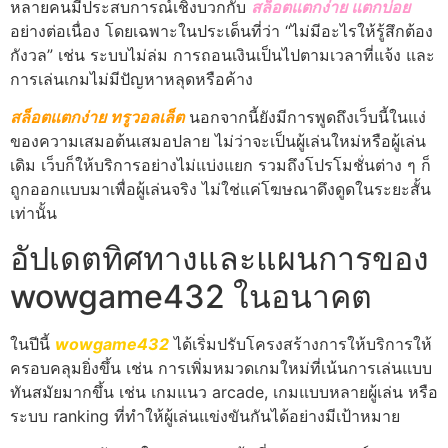
หลายคนมีประสบการณ์เชิงบวกกับ
สล็อตแตกง่าย แตกบ่อย
อย่างต่อเนื่อง โดยเฉพาะในประเด็นที่ว่า “ไม่มีอะไรให้รู้สึกต้อง
กังวล” เช่น ระบบไม่ล่ม การถอนเงินเป็นไปตามเวลาที่แจ้ง และ
การเล่นเกมไม่มีปัญหาหลุดหรือค้าง
สล็อตแตกง่าย ทรูวอลเล็ต
นอกจากนี้ยังมีการพูดถึงเว็บนี้ในแง่
ของความเสมอต้นเสมอปลาย ไม่ว่าจะเป็นผู้เล่นใหม่หรือผู้เล่น
เดิม เว็บก็ให้บริการอย่างไม่แบ่งแยก รวมถึงโปรโมชั่นต่าง ๆ ก็
ถูกออกแบบมาเพื่อผู้เล่นจริง ไม่ใช่แค่โฆษณาดึงดูดในระยะสั้น
เท่านั้น
อัปเดตทิศทางและแผนการของ
wowgame432 ในอนาคต
ในปีนี้
wowgame432
ได้เริ่มปรับโครงสร้างการให้บริการให้
ครอบคลุมยิ่งขึ้น เช่น การเพิ่มหมวดเกมใหม่ที่เน้นการเล่นแบบ
ทันสมัยมากขึ้น เช่น เกมแนว arcade, เกมแบบหลายผู้เล่น หรือ
ระบบ ranking ที่ทำให้ผู้เล่นแข่งขันกันได้อย่างมีเป้าหมาย