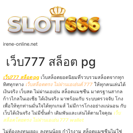
irene-online.net
เว็บ777 สล็อต pg
เว็บ777 สล็อต pg
เว็บสล็อตยอดนิยมที่รวบรวมสล็อตจากทุก
ทิศทุกทาง
เว็บสล็อตตรง ไม่ผ่านเอเย่นต์ 777
ให้ทุกคนเล่นได้
เงินจริง เว็บสด ไม่ผ่านเอเย่น สล็อตแมชชีน มาตรฐานสากล
ก้าวไกลในเอเชีย ได้เงินจริง มาพร้อมกับ ระบบตรวจจับ โกง
เพื่อให้ทุกท่านมั่นใจได้ทุกเกมส์ ไม่มีการโกงอย่างแน่นอน กับ
เว็บได้เงินจริง ไม่มีขั้นต่ำ เดิมพันและเล่นได้ตามใจคุณ
เว็บ
สล็อตโดยตรง ไม่ผ่านเอเย่น 777 wallet
ไม่ต้องลงทุนเยอะ ลงทุนน้อย กำไรงาม สล็อตแมชชีนไม่ใช่