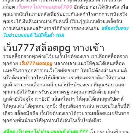
สล็อต
เว็บตรง ไม่ผ่านเอเย่นต์ 789
อีกด้วย ก่อนได้เงินจริง เมื่อ
คุณฝากเงินในภายหลังเพื่อรับประกันผลกำไรจากการพนันจริง
คุณจะได้เงินคืนมากมายกับคนนี้ เรียนรู้รูปแบบด้วยเคล็ดลับ
การเล่นเกมและสร้างรายได้ด้วยการลองเล่นเกม
สล็อตเว็บตรง
ไม่ผ่านเอเย่นต์ ไม่มีขั้นต่ำ 168
เว็บ777สล็อตpg ทางเข้า
รวมสล็อตจากทุกค่ายไว้บนเว็บไซต์ของเรา เราเลือกสล็อตจาก
ทุกค่าย
เว็บ777slotspg
หลากหลายแนวให้คุณได้เล่นสล็อต
แมชชีนจากทุกค่ายบนเว็บไซต์ของเรา โดยไม่ต้องผ่านเอเย่นต์
หรือดีลเลอร์จากไหนให้เสียเวลา เราคัดแต่ของดีมาให้ทุกเกม
ลูกค้าสามารถเลือกเกมส์ บนเว็บไซต์ของเรา ที่คุณชอบ แถม
ทุกเกมยังได้รับการรับรองมาตรฐานคุณภาพอีกด้วย แต่ถ้า
ลูกค้ายังไม่จุใจ เรายังมี สล็อตใหม่ๆ ให้คุณได้เล่นทุกสัปดาห์
ให้คุณเล่น ได้ทุกเกม ทุกฝั่ง ที่คุณต้องการเล่น ครบจบในเว็บนี้ที่
เดียว สล็อตมือถือ เว็บไซต์ของเราได้รวบรวมสล็อตแมชชีนจาก
ทุกค่ายชั้นนำมาให้ทุกท่านได้เล่นในเว็บไซต์เดียว
สล็อต เว็บ ตรง ไม่ ผ่าน เอเย่นต์ ล่าสุด 777
เว็บตรง เงินจริง บน